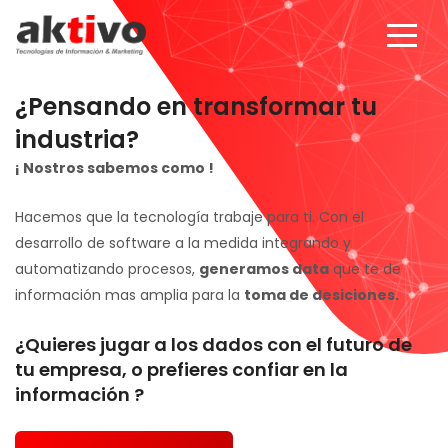
¿Pensando en transformar tu
industria?
¡ Nostros sabemos como !
Hacemos que la tecnología trabaje para ti. Con el
desarrollo de software a la medida integrando y
automatizando procesos,
generamos data
que te de
información mas amplia para la
toma de desiciones.
¿Quieres jugar a los dados con el futuro de
tu empresa, o prefieres confiar en la
información ?