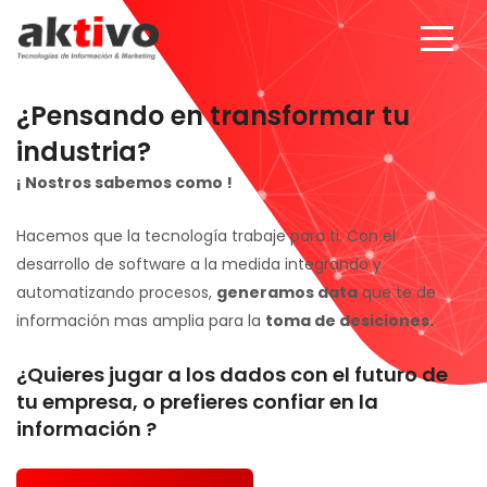
¿Pensando en transformar tu
industria?
¡ Nostros sabemos como !
Hacemos que la tecnología trabaje para ti. Con el
desarrollo de software a la medida integrando y
automatizando procesos,
generamos data
que te de
información mas amplia para la
toma de desiciones.
¿Quieres jugar a los dados con el futuro de
tu empresa, o prefieres confiar en la
información ?