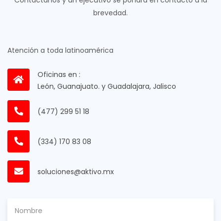
Contactanos y un ejecutivo se pondrá en contacto a la
brevedad.
Atención a toda latinoamérica
Oficinas en :
León, Guanajuato. y Guadalajara, Jalisco
(477) 299 51 18
(334) 170 83 08
soluciones@aktivo.mx